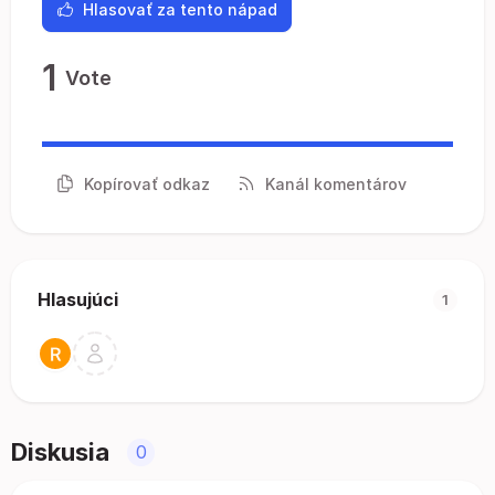
Hlasovať za tento nápad
1
Vote
Kopírovať odkaz
Kanál komentárov
Hlasujúci
1
Diskusia
0